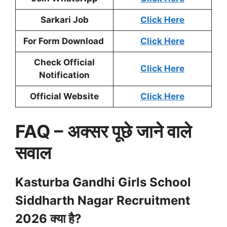
Sarkari Job
Click Here
For Form Download
Click Here
Check Official
Click Here
Notification
Official Website
Click Here
FAQ – अक्सर पूछे जाने वाले
सवाल
Kasturba Gandhi Girls School
Siddharth Nagar Recruitment
2026 क्या है?