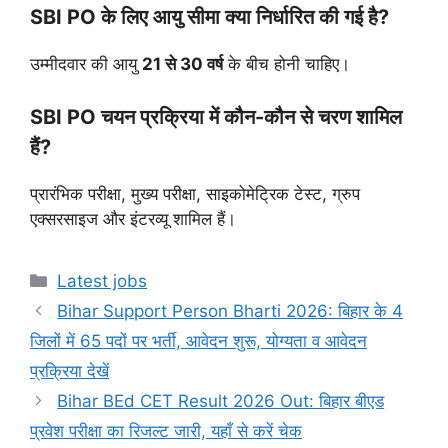
SBI PO के लिए आयु सीमा क्या निर्धारित की गई है?
उम्मीदवार की आयु
21 से 30 वर्ष
के बीच होनी चाहिए।
SBI PO चयन प्रक्रिया में कौन-कौन से चरण शामिल
हैं?
प्रारंभिक परीक्षा, मुख्य परीक्षा, साइकोमेट्रिक टेस्ट, ग्रुप
एक्सरसाइज और इंटरव्यू शामिल हैं।
Latest jobs
Bihar Support Person Bharti 2026: बिहार के 4
जिलों में 65 पदों पर भर्ती, आवेदन शुरू, योग्यता व आवेदन
प्रक्रिया देखें
Bihar BEd CET Result 2026 Out: बिहार बीएड
प्रवेश परीक्षा का रिजल्ट जारी, यहाँ से करें चेक