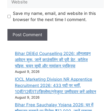
Save my name, email, and website in this
browser for the next time I comment.
Bihar DElEd Counselling 2026: ऑनलाइन
आवेदन शुरू, जानें काउंसलिंग की पूरी डेट, कॉलेज
चॉइस, चयन सूची और नामांकन प्रक्रिया
August 9, 2026
IOCL Marketing Division NR Apprentice
Recruitment 2026: 433 पदों पर भर्ती,
10वीं/12वीं/ITI/डिप्लोमा/ग्रेजुएट उम्मीदवार करें आवेदन
August 9, 2026
Bihar Free Sauchalay Yojana 2026: घर में