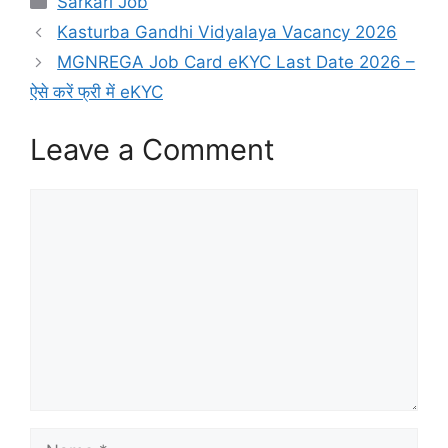
Sarkari Job
Kasturba Gandhi Vidyalaya Vacancy 2026
MGNREGA Job Card eKYC Last Date 2026 –
ऐसे करें फ्री में eKYC
Leave a Comment