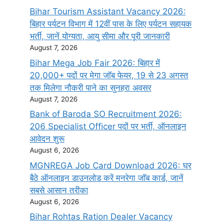
Bihar Tourism Assistant Vacancy 2026:
बिहार पर्यटन विभाग में 12वीं पास के लिए पर्यटन सहायक
भर्ती, जानें योग्यता, आयु सीमा और पूरी जानकारी
August 7, 2026
Bihar Mega Job Fair 2026: बिहार में
20,000+ पदों पर मेगा जॉब फेयर, 19 से 23 अगस्त
तक मिलेगा नौकरी पाने का सुनहरा अवसर
August 7, 2026
Bank of Baroda SO Recruitment 2026:
206 Specialist Officer पदों पर भर्ती, ऑनलाइन
आवेदन शुरू
August 6, 2026
MGNREGA Job Card Download 2026: घर
बैठे ऑनलाइन डाउनलोड करें मनरेगा जॉब कार्ड, जानें
सबसे आसान तरीका
August 6, 2026
Bihar Rohtas Ration Dealer Vacancy