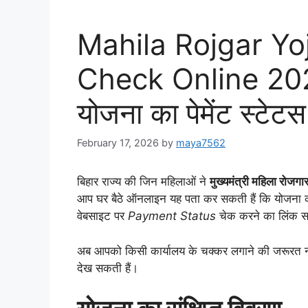
Mahila Rojgar Y
Check Online 2026
योजना का पेमेंट स्टेटस
February 17, 2026
by
maya7562
बिहार राज्य की जिन महिलाओं ने
मुख्यमंत्री महिला रोजग
आप घर बैठे ऑनलाइन यह पता कर सकती हैं कि योजना का
वेबसाइट पर
Payment Status
चेक करने का लिंक सक
अब आपको किसी कार्यालय के चक्कर लगाने की जरूरत नही
देख सकती हैं।