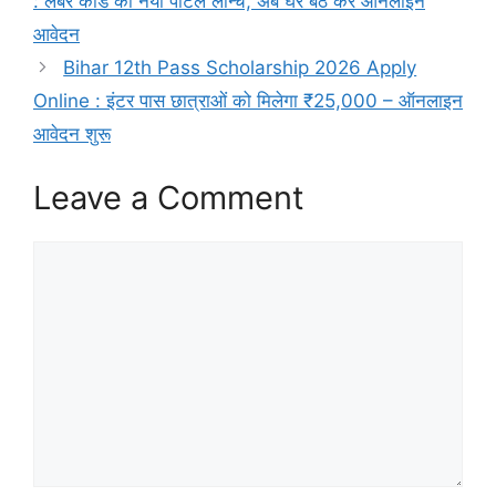
: लेबर कार्ड का नया पोर्टल लॉन्च, अब घर बैठे करें ऑनलाइन
आवेदन
Bihar 12th Pass Scholarship 2026 Apply
Online : इंटर पास छात्राओं को मिलेगा ₹25,000 – ऑनलाइन
आवेदन शुरू
Leave a Comment