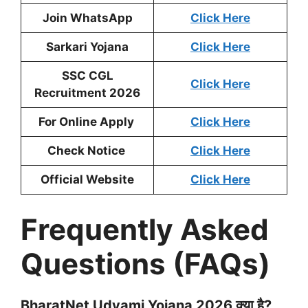
Join WhatsApp
Click Here
Sarkari Yojana
Click Here
SSC CGL
Click Here
Recruitment 2026
For Online Apply
Click Here
Check Notice
Click Here
Official Website
Click Here
Frequently Asked
Questions (FAQs)
BharatNet Udyami Yojana 2026 क्या है?