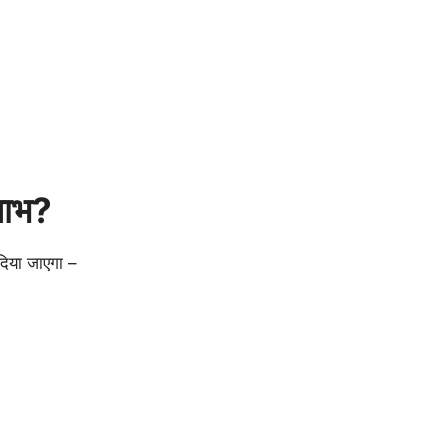
 लाभ?
 दिया जाएगा –