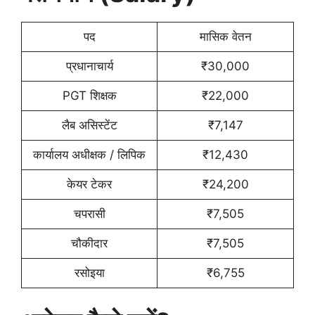
पद
मासिक वेतन
प्रधानाचार्य
₹30,000
PGT शिक्षक
₹22,000
लैब असिस्टेंट
₹7,147
कार्यालय अधीक्षक / लिपिक
₹12,430
केयर टेकर
₹24,200
चपरासी
₹7,505
चौकीदार
₹7,505
रसोइया
₹6,755