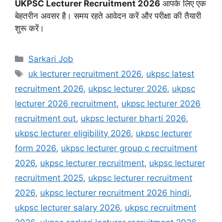
UKPSC Lecturer Recruitment 2026
आपके लिए एक
बेहतरीन अवसर है। समय रहते आवेदन करें और परीक्षा की तैयारी
शुरू करें।
Sarkari Job
uk lecturer recruitment 2026
,
ukpsc latest
recruitment 2026
,
ukpsc lecturer 2026
,
ukpsc
lecturer 2026 recruitment
,
ukpsc lecturer 2026
recruitment out
,
ukpsc lecturer bharti 2026
,
ukpsc lecturer eligibility 2026
,
ukpsc lecturer
form 2026
,
ukpsc lecturer group c recruitment
2026
,
ukpsc lecturer recruitment
,
ukpsc lecturer
recruitment 2025
,
ukpsc lecturer recruitment
2026
,
ukpsc lecturer recruitment 2026 hindi
,
ukpsc lecturer salary 2026
,
ukpsc recruitment