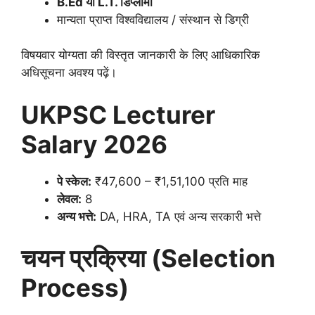
B.Ed या L.T. डिप्लोमा
मान्यता प्राप्त विश्वविद्यालय / संस्थान से डिग्री
विषयवार योग्यता की विस्तृत जानकारी के लिए आधिकारिक
अधिसूचना अवश्य पढ़ें।
UKPSC Lecturer
Salary 2026
पे स्केल:
₹47,600 – ₹1,51,100 प्रति माह
लेवल:
8
अन्य भत्ते:
DA, HRA, TA एवं अन्य सरकारी भत्ते
चयन प्रक्रिया (Selection
Process)