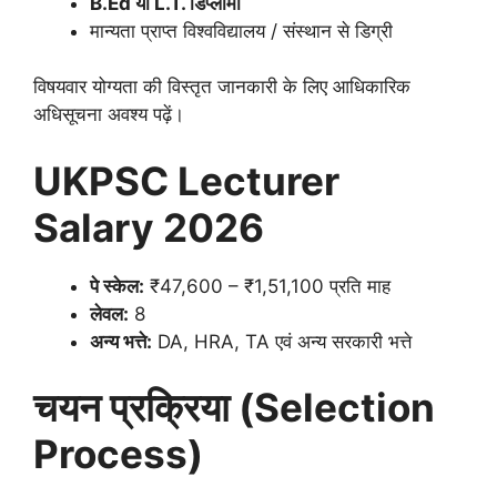
B.Ed या L.T. डिप्लोमा
मान्यता प्राप्त विश्वविद्यालय / संस्थान से डिग्री
विषयवार योग्यता की विस्तृत जानकारी के लिए आधिकारिक
अधिसूचना अवश्य पढ़ें।
UKPSC Lecturer
Salary 2026
पे स्केल:
₹47,600 – ₹1,51,100 प्रति माह
लेवल:
8
अन्य भत्ते:
DA, HRA, TA एवं अन्य सरकारी भत्ते
चयन प्रक्रिया (Selection
Process)