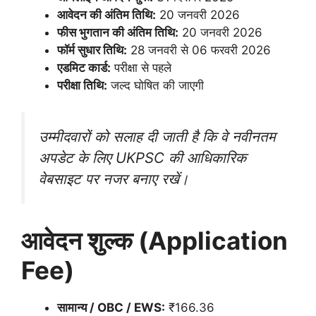
आवेदन की अंतिम तिथि:
20 जनवरी 2026
फीस भुगतान की अंतिम तिथि:
20 जनवरी 2026
फॉर्म सुधार तिथि:
28 जनवरी से 06 फरवरी 2026
एडमिट कार्ड:
परीक्षा से पहले
परीक्षा तिथि:
जल्द घोषित की जाएगी
उम्मीदवारों को सलाह दी जाती है कि वे नवीनतम
अपडेट के लिए UKPSC की आधिकारिक
वेबसाइट पर नजर बनाए रखें।
आवेदन शुल्क (Application
Fee)
सामान्य / OBC / EWS:
₹166.36