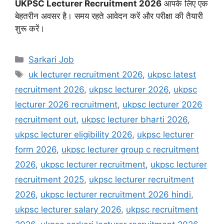
UKPSC Lecturer Recruitment 2026
आपके लिए एक
बेहतरीन अवसर है। समय रहते आवेदन करें और परीक्षा की तैयारी
शुरू करें।
Sarkari Job
uk lecturer recruitment 2026
,
ukpsc latest
recruitment 2026
,
ukpsc lecturer 2026
,
ukpsc
lecturer 2026 recruitment
,
ukpsc lecturer 2026
recruitment out
,
ukpsc lecturer bharti 2026
,
ukpsc lecturer eligibility 2026
,
ukpsc lecturer
form 2026
,
ukpsc lecturer group c recruitment
2026
,
ukpsc lecturer recruitment
,
ukpsc lecturer
recruitment 2025
,
ukpsc lecturer recruitment
2026
,
ukpsc lecturer recruitment 2026 hindi
,
ukpsc lecturer salary 2026
,
ukpsc recruitment